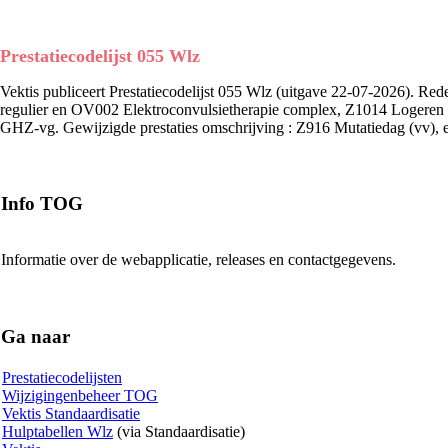
Prestatiecodelijst 055 Wlz
Vektis publiceert Prestatiecodelijst 055 Wlz (uitgave 22-07-2026). R
regulier en
OV002 Elektroconvulsietherapie complex,
Z1014 Logeren 
GHZ-vg. Gewijzigde prestaties omschrijving : Z916 Mutatiedag (vv), e
Info TOG
Informatie over de webapplicatie, releases en contactgegevens.
Ga naar
Prestatiecodelijsten
Wijzigingenbeheer TOG
Vektis Standaardisatie
Hulptabellen Wlz
(via Standaardisatie)