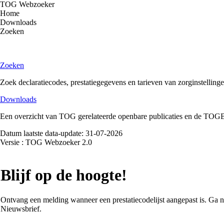
TOG Webzoeker
Home
Downloads
Zoeken
Inloggen
Zoeken
Zoek declaratiecodes, prestatiegegevens en tarieven van zorginstellin
Downloads
Een overzicht van TOG gerelateerde openbare publicaties en de TOGBE
Datum laatste data-update:
31-07-2026
Versie
: TOG Webzoeker 2.0
Blijf op de hoogte!
Ontvang een melding wanneer een prestatiecodelijst aangepast is. Ga 
Nieuwsbrief.