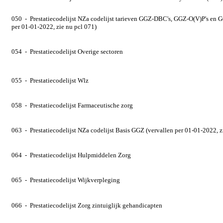
050 - Prestatiecodelijst NZa codelijst tarieven GGZ-DBC's, GGZ-O(V)P's en 
per 01-01-2022, zie nu pcl 071)
054 - Prestatiecodelijst Overige sectoren
055 - Prestatiecodelijst Wlz
058 - Prestatiecodelijst Farmaceutische zorg
063 - Prestatiecodelijst NZa codelijst Basis GGZ (vervallen per 01-01-2022, z
064 - Prestatiecodelijst Hulpmiddelen Zorg
065 - Prestatiecodelijst Wijkverpleging
066 - Prestatiecodelijst Zorg zintuiglijk gehandicapten