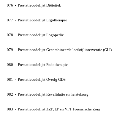
076 - Prestatiecodelijst Diëtetiek
077 - Prestatiecodelijst Ergotherapie
078 - Prestatiecodelijst Logopedie
079 - Prestatiecodelijst Gecombineerde leefstijlinterventie (GLI)
080 - Prestatiecodelijst Podotherapie
081 - Prestatiecodelijst Overig GDS
082 - Prestatiecodelijst Revalidatie en herstelzorg
083 - Prestatiecodelijst ZZP, EP en VPT Forensische Zorg